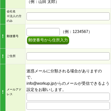
（例：山田 太郎）
会社名
※法人の方
のみ
（例：1234567）
!
郵便番号
郵便番号から住所入力
!
ご住所
迷惑メールに分類される場合がありますの
で、
info@workup.jpからのメールが受信できるよう
設定をお願いします。
メールアド
!
レス