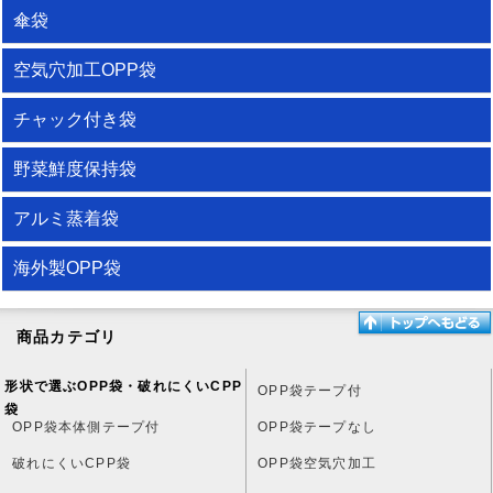
傘袋
空気穴加工OPP袋
チャック付き袋
野菜鮮度保持袋
アルミ蒸着袋
海外製OPP袋
商品カテゴリ
形状で選ぶOPP袋・破れにくいCPP
OPP袋テープ付
袋
OPP袋本体側テープ付
OPP袋テープなし
破れにくいCPP袋
OPP袋空気穴加工