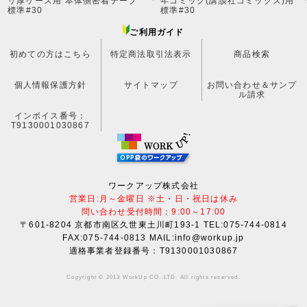
リ厚ケース用 本体側密着テープ
年コミック(講談社コミックス)用
標準#30
標準#30
ご利用ガイド
初めての方はこちら
特定商法取引法表示
商品検索
個人情報保護方針
サイトマップ
お問い合わせ＆サンプ
ル請求
インボイス番号：
T9130001030867
ワークアップ株式会社
営業日:月～金曜日 ※土・日・祝日は休み
問い合わせ受付時間：9:00～17:00
〒601-8204 京都市南区久世東土川町193-1 TEL:075-744-0814
FAX:075-744-0813 MAIL:info@workup.jp
適格事業者登録番号：T9130001030867
Copyright © 2013 WorkUp CO.,LTD. All rights reserved.