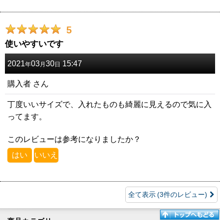
5
使いやすいです
2021
03
30
15:47
年
月
日
購入者
さん
丁度いいサイズで、入れたものも綺麗に見えるので気に入
ってます。
このレビューは参考になりましたか？
はい
いいえ
全て表示
(3件のレビュー)