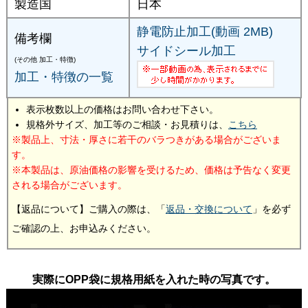
製造国
日本
静電防止加工(動画 2MB)
備考欄
サイドシール加工
(その他 加工・特徴)
加工・特徴の一覧
表示枚数以上の価格はお問い合わせ下さい。
規格外サイズ、加工等のご相談・お見積りは、
こちら
製品上、寸法・厚さに若干のバラつきがある場合がございま
す。
本製品は、原油価格の影響を受けるため、価格は予告なく変更
される場合がございます。
【返品について】ご購入の際は、「
返品・交換について
」を必ず
ご確認の上、お申込みください。
実際にOPP袋に規格用紙を入れた時の写真です。