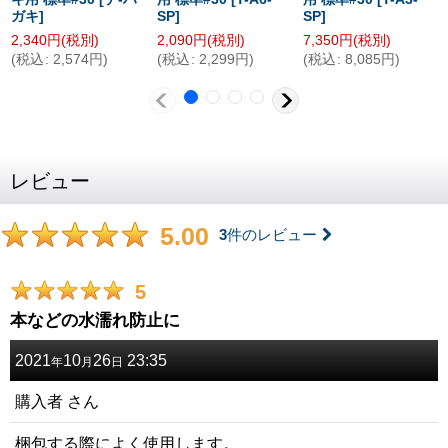
ガキ
]
SP
]
SP
]
2,340
円
(税別)
2,090
円
(税別)
7,350
円
(税別)
(
税込
:
2,574
円
)
(
税込
:
2,299
円
)
(
税込
:
8,085
円
)
レビュー
5.00
3
件のレビュー
5
本などの水濡れ防止に
2021
10
26
23:35
年
月
日
購入者
さん
梱包する際によく使用します。