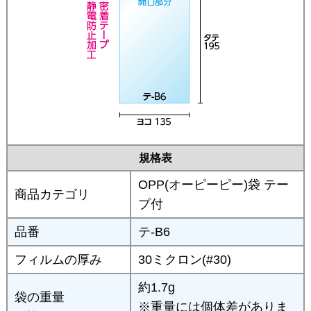
規格表
OPP(オーピーピー)袋 テー
商品カテゴリ
プ付
品番
テ-B6
フィルムの厚み
30ミクロン(#30)
約1.7g
袋の重量
※重量には個体差がありま