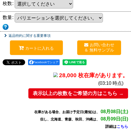
枚数
:
数量
:
返品特約に関する重要事項
お問い合わせ
カートに入れる
Facebookでシェア
28,000 枚在庫があります。
(03:10 時点)
表示以上の枚数をご希望の方はこちら →
08月08日(土)
在庫がある場合、お届け予定日(最短)は、
08月09日(日)
但し、北海道、青森、秋田、沖縄は、
詳細は
こちら