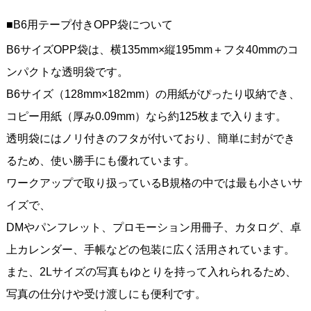
■B6用テープ付きOPP袋について
B6サイズOPP袋は、横135mm×縦195mm＋フタ40mmのコ
ンパクトな透明袋です。
B6サイズ（128mm×182mm）の用紙がぴったり収納でき、
コピー用紙（厚み0.09mm）なら約125枚まで入ります。
透明袋にはノリ付きのフタが付いており、簡単に封ができ
るため、使い勝手にも優れています。
ワークアップで取り扱っているB規格の中では最も小さいサ
イズで、
DMやパンフレット、プロモーション用冊子、カタログ、卓
上カレンダー、手帳などの包装に広く活用されています。
また、2Lサイズの写真もゆとりを持って入れられるため、
写真の仕分けや受け渡しにも便利です。