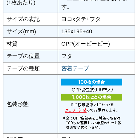
(1枚あたり)
す。
サイズの表記
ヨコxタテ+フタ
サイズ(mm)
135x195+40
材質
OPP(オーピーピー)
テープの位置
フタ
テープの種類
密着テープ
包装形態