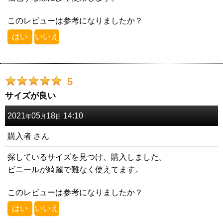
このレビューは参考になりましたか？
はい
いいえ
5
サイズが良い
2021
05
18
14:10
年
月
日
購入者
さん
探しているサイズを見つけ、購入しました。
ビニールが綺麗で難なく使えてます。
このレビューは参考になりましたか？
はい
いいえ