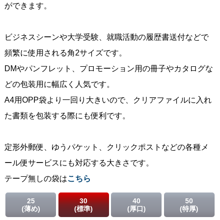
ができます。
ビジネスシーンや大学受験、就職活動の履歴書送付などで
頻繁に使用される角2サイズです。
DMやパンフレット、プロモーション用の冊子やカタログな
どの包装用に幅広く人気です。
A4用OPP袋より一回り大きいので、クリアファイルに入れ
た書類を包装する際にも便利です。
定形外郵便、ゆうパケット、クリックポストなどの各種メ
ール便サービスにも対応する大きさです。
テープ無しの袋は
こちら
25
30
40
50
(薄め)
(標準)
(厚口)
(特厚)