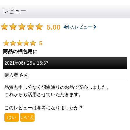
レビュー
5.00
4
件のレビュー
5
商品の梱包用に
2021
06
25
16:37
年
月
日
購入者
さん
品質も申し分なく想像通りのお品で安心しました。
これからも活用させていただきます。
このレビューは参考になりましたか？
はい
いいえ