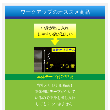
ワークアップのオススメ商品
中身が出し入れ
しやすい
袋がほしい
本体テープ付OPP袋
当社オリジナル商品！
本体側にテープが付いて
いるので中身を出し入れ
してもくっつきません!!