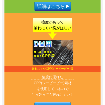
詳細はこちら
強度があって
破れにくい
袋がほしい
破れにくいCPP(シーピーピー)袋
強度に優れた
CPP(シーピーピー)素材
を使用しているので
引っ張っても破れにくい！