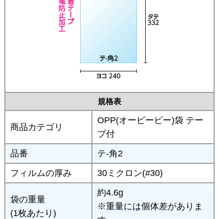
規格表
OPP(オーピーピー)袋 テー
商品カテゴリ
プ付
品番
テ-角2
フィルムの厚み
30ミクロン(#30)
約4.6g
袋の重量
※重量には個体差がありま
(1枚あたり)