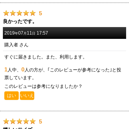
5
良かったです。
2019
07
11
17:57
年
月
日
購入者
さん
すぐに届きました。また、利用します。
1
0
人中、
人の方が、｢このレビューが参考になった｣と投
票しています。
このレビューは参考になりましたか？
はい
いいえ
5