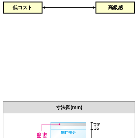
低コスト
高級感
寸法図(mm)