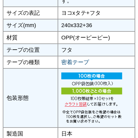
す。
サイズの表記
ヨコxタテ+フタ
サイズ(mm)
240x332+36
材質
OPP(オーピーピー)
テープの位置
フタ
テープの種類
密着テープ
包装形態
製造国
日本