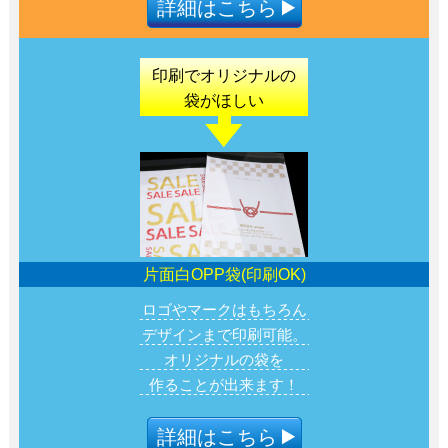
詳細はこちら
印刷でオリジナル
の
袋がほしい
片面白OPP袋(印刷OK)
ロゴやマークはもちろん
デザインまで印刷可能。
オリジナルの袋を
作ることが出来ます！
詳細はこちら