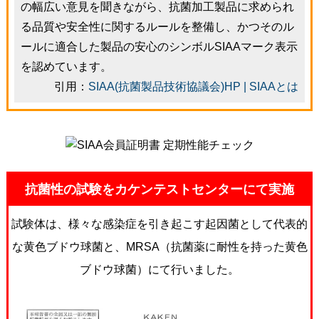
の幅広い意見を聞きながら、抗菌加工製品に求められ
る品質や安全性に関するルールを整備し、かつそのル
ールに適合した製品の安心のシンボルSIAAマーク表示
を認めています。
引用：
SIAA(抗菌製品技術協議会)HP | SIAAとは
抗菌性の試験をカケンテストセンターにて実施
試験体は、様々な感染症を引き起こす起因菌として代表的
な黄色ブドウ球菌と、MRSA（抗菌薬に耐性を持った黄色
ブドウ球菌）にて行いました。