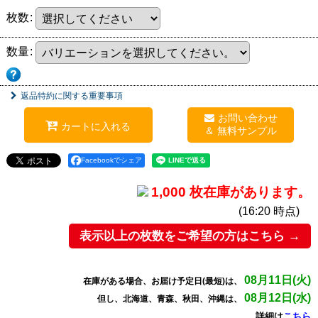
枚数
:
数量
:
返品特約に関する重要事項
お問い合わせ
カートに入れる
Facebookでシェア
1,000 枚在庫があります。
(16:20 時点)
表示以上の枚数をご希望の方はこちら →
08月11日(火)
在庫がある場合、お届け予定日(最短)は、
08月12日(水)
但し、北海道、青森、秋田、沖縄は、
詳細は
こちら