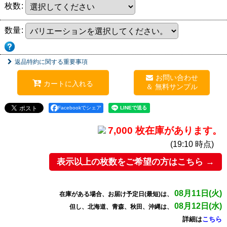
枚数
:
数量
:
返品特約に関する重要事項
お問い合わせ
カートに入れる
Facebookでシェア
7,000 枚在庫があります。
(19:10 時点)
表示以上の枚数をご希望の方はこちら →
08月11日(火)
在庫がある場合、お届け予定日(最短)は、
08月12日(水)
但し、北海道、青森、秋田、沖縄は、
詳細は
こちら