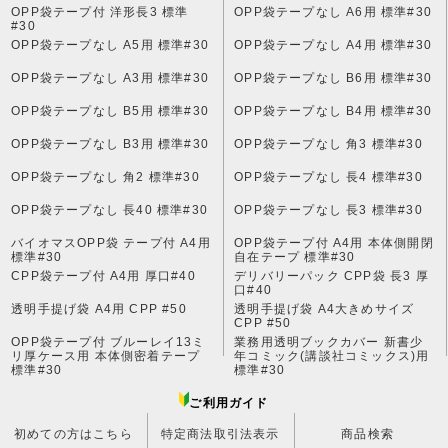
OPP袋テープ付 洋形長3 標準
OPP袋テープなし A6用 標準#30
#30
OPP袋テープなし A5用 標準#30
OPP袋テープなし A4用 標準#30
OPP袋テープなし A3用 標準#30
OPP袋テープなし B6用 標準#30
OPP袋テープなし B5用 標準#30
OPP袋テープなし B4用 標準#30
OPP袋テープなし B3用 標準#30
OPP袋テープなし 角3 標準#30
OPP袋テープなし 角2 標準#30
OPP袋テープなし 長4 標準#30
OPP袋テープなし 長40 標準#30
OPP袋テープなし 長3 標準#30
バイオマスOPP袋 テープ付 A4用
OPP袋テープ付 A4用 本体側開閉
標準#30
自在テープ 標準#30
CPP袋テープ付 A4用 厚口#40
デリバリーパック CPP袋 長3 厚
口#40
透明手提げ袋 A4用 CPP #50
透明手提げ袋 A4大きめサイズ
CPP #50
OPP袋テープ付 ブルーレイ13ミ
業務用透明ブックカバー 新書少
リ厚ケース用 本体側密着テープ
年コミック(講談社コミックス)用
標準#30
標準#30
ご利用ガイド
初めての方はこちら
特定商法取引法表示
商品検索