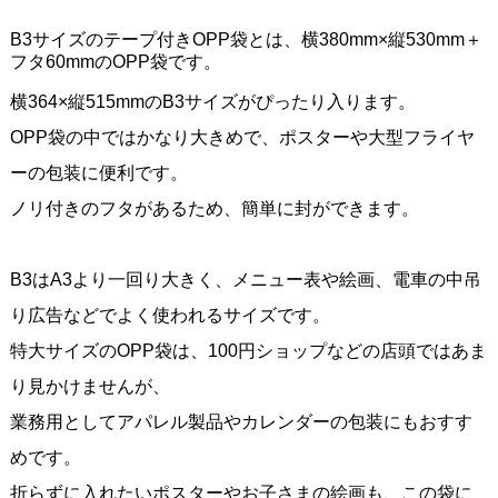
B3サイズのテープ付きOPP袋とは、横380mm×縦530mm＋
フタ60mmのOPP袋です。
横364×縦515mmのB3サイズがぴったり入ります。
OPP袋の中ではかなり大きめで、ポスターや大型フライヤ
ーの包装に便利です。
ノリ付きのフタがあるため、簡単に封ができます。
B3はA3より一回り大きく、メニュー表や絵画、電車の中吊
り広告などでよく使われるサイズです。
特大サイズのOPP袋は、100円ショップなどの店頭ではあま
り見かけませんが、
業務用としてアパレル製品やカレンダーの包装にもおすす
めです。
折らずに入れたいポスターやお子さまの絵画も、この袋に