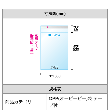
寸法図(mm)
規格表
OPP(オーピーピー)袋 テー
商品カテゴリ
プ付