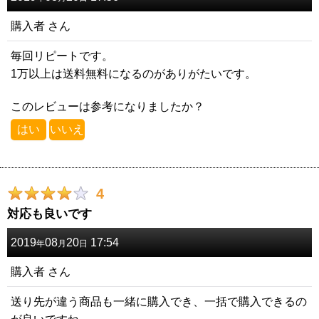
購入者
さん
毎回リピートです。
1万以上は送料無料になるのがありがたいです。
このレビューは参考になりましたか？
はい
いいえ
4
対応も良いです
2019
08
20
17:54
年
月
日
購入者
さん
送り先が違う商品も一緒に購入でき、一括で購入できるの