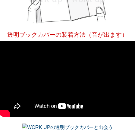
透明ブックカバーの装着方法（音が出ます）