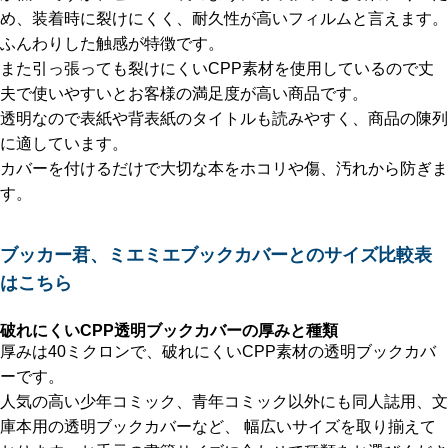
め、装着時に裂けにくく、耐久性が高いフィルムと言えます。
ふんわりした触感が特徴です。
また引っ張っても裂けにくいCPP素材を使用しているので丈
夫で使いやすいとお客様の満足度が高い商品です。
透明なので表紙や背表紙のタイトルも読みやすく、商品の陳列
に適しています。
カバーを付けるだけで大切な本をホコリや傷、汚れから防ぎま
す。
ブッカー君、ミエミエブックカバーとのサイズ比較表
はこちら
破れにくいCPP透明ブックカバーの厚みと種類
厚みは40ミクロンで、破れにくいCPP素材の透明ブックカバ
ーです。
人気の高い少年コミック、青年コミック以外にも同人誌用、文
庫本用の透明ブックカバーなど、 幅広いサイズを取り揃えて