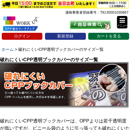
適格事業者登録番号：T9130001030867
メニュー
ログイン
新規登録
カートを見る
ホーム
>
破れにくいCPP透明ブックカバーのサイズ一覧
破れにくいCPP透明ブックカバーのサイズ一覧
破れにくいCPP透明ブックカバーは、OPPよりは若干透明度
が低いですが、ビニール袋のように引っ張っても破れにくいた