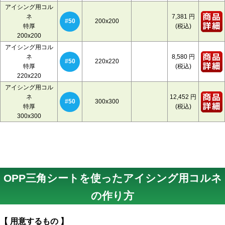
アイシング用コル
ネ
7,381
円
200x200
#50
特厚
(税込)
200x200
アイシング用コル
ネ
8,580
円
220x220
#50
特厚
(税込)
220x220
アイシング用コル
ネ
12,452
円
300x300
#50
特厚
(税込)
300x300
OPP三角シートを使ったアイシング用コルネ
の作り方
【 用意するもの 】