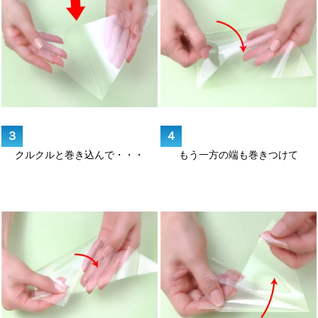
３
４
クルクルと巻き込んで・・・
もう一方の端も巻きつけて