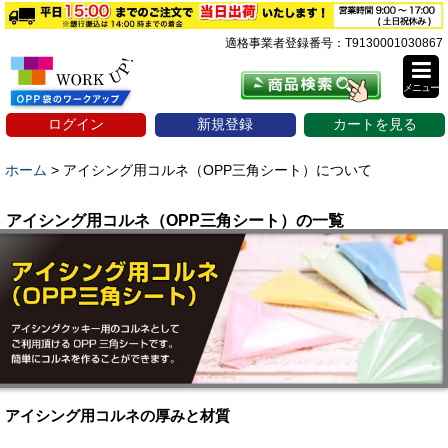
適格事業者登録番号：T9130001030867
メニュー
ログイン
新規登録
カートを見る
ホーム
>
アイシング用コルネ（OPP三角シート）について
アイシング用コルネ（OPP三角シート）の一覧
アイシング用コルネの厚みと材質