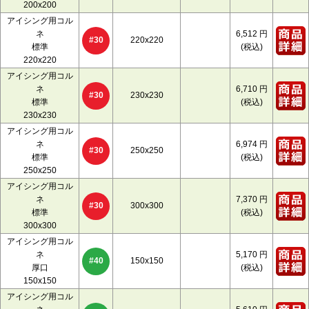
200x200
アイシング用コル
ネ
6,512
円
220x220
#30
標準
(税込)
220x220
アイシング用コル
ネ
6,710
円
230x230
#30
標準
(税込)
230x230
アイシング用コル
ネ
6,974
円
250x250
#30
標準
(税込)
250x250
アイシング用コル
ネ
7,370
円
300x300
#30
標準
(税込)
300x300
アイシング用コル
ネ
5,170
円
150x150
#40
厚口
(税込)
150x150
アイシング用コル