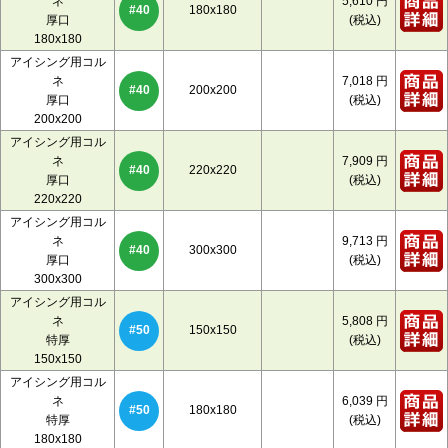
ネ
5,610
円
180x180
#40
厚口
(税込)
180x180
アイシング用コル
ネ
7,018
円
200x200
#40
厚口
(税込)
200x200
アイシング用コル
ネ
7,909
円
220x220
#40
厚口
(税込)
220x220
アイシング用コル
ネ
9,713
円
300x300
#40
厚口
(税込)
300x300
アイシング用コル
ネ
5,808
円
150x150
#50
特厚
(税込)
150x150
アイシング用コル
ネ
6,039
円
180x180
#50
特厚
(税込)
180x180