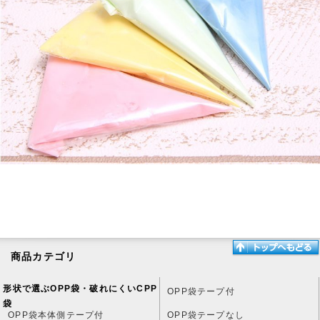
商品カテゴリ
形状で選ぶOPP袋・破れにくいCPP
OPP袋テープ付
袋
OPP袋本体側テープ付
OPP袋テープなし