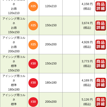
ネ
4,158
円
120x210
#25
お徳
(税込)
120x210
アイシング用コル
ネ
3,674
円
150x150
#25
お徳
(税込)
150x150
アイシング用コル
ネ
4,928
円
200x200
#25
お徳
(税込)
200x200
アイシング用コル
ネ
3,773
円
150x150
#30
標準
(税込)
150x150
アイシング用コル
ネ
4,169
円
180x180
#30
標準
(税込)
180x180
アイシング用コル
ネ
5,126
円
200x200
#30
標準
(税込)