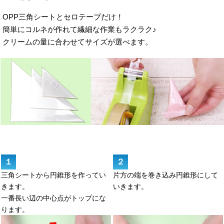
OPP三角シートとセロテープだけ！
簡単にコルネが作れて繊細な作業もラクラク♪
クリームの量に合わせてサイズが選べます。
１
２
三角シートから円錐形を作ってい
片方の端を巻き込み円錐形にして
きます。
いきます。
一番長い辺の中心点がトップにな
ります。