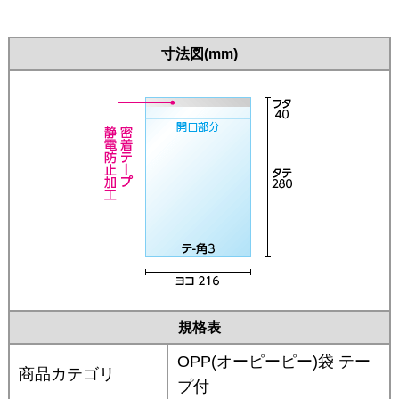
寸法図(mm)
規格表
OPP(オーピーピー)袋 テー
商品カテゴリ
プ付