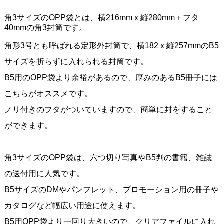
角3サイズのOPP袋とは、横216mmｘ縦280mm＋フタ
40mmの角3封筒です。
角形3号とも呼ばれる定形外封筒で、横182ｘ縦257mmのB5
サイズを折らずに入れられる封筒です。
B5用のOPP袋より余裕があるので、厚みのあるB5冊子には
こちらがオススメです。
ノリ付きのフタがついていますので、簡単に封をすること
ができます。
角3サイズのOPP袋は、六つ切り写真やB5判の書籍、雑誌
の送付用に人気です。
B5サイズのDMやパンフレット、プロモーション用の冊子や
カタログなど幅広い用途に使えます。
B5用OPP袋より一回り大きいので、クリアファイルに入れ