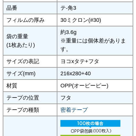
品番
テ-角3
フィルムの厚み
30ミクロン(#30)
約3.6g
袋の重量
※重量には個体差がありま
(1枚あたり)
す。
サイズの表記
ヨコxタテ+フタ
サイズ(mm)
216x280+40
材質
OPP(オーピーピー)
テープの位置
フタ
テープの種類
密着テープ