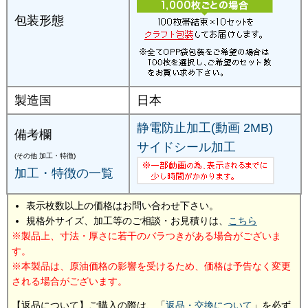
包装形態
製造国
日本
静電防止加工(動画 2MB)
備考欄
サイドシール加工
(その他 加工・特徴)
加工・特徴の一覧
表示枚数以上の価格はお問い合わせ下さい。
規格外サイズ、加工等のご相談・お見積りは、
こちら
製品上、寸法・厚さに若干のバラつきがある場合がございま
す。
本製品は、原油価格の影響を受けるため、価格は予告なく変更
される場合がございます。
【返品について】ご購入の際は、「
返品・交換について
」を必ず