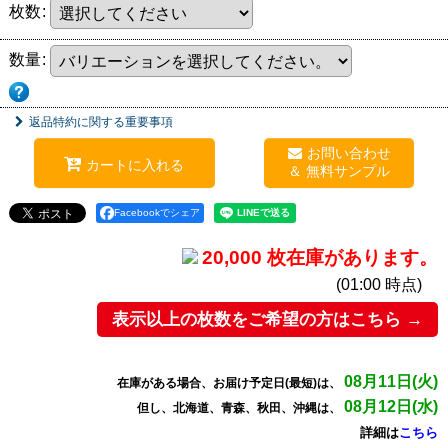
枚数
:
数量
:
返品特約に関する重要事項
お問い合わせ
カートに入れる
Facebookでシェア
20,000 枚在庫があります。
(01:00 時点)
表示以上の枚数をご希望の方はこちら →
08月11日(火)
在庫がある場合、お届け予定日(最短)は、
08月12日(水)
但し、北海道、青森、秋田、沖縄は、
詳細は
こちら