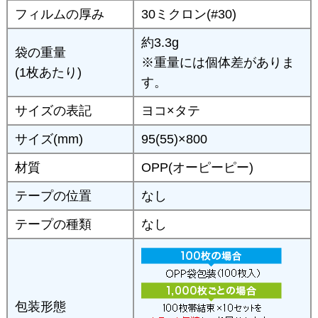
フィルムの厚み
30ミクロン(#30)
約3.3g
袋の重量
※重量には個体差がありま
(1枚あたり)
す。
サイズの表記
ヨコ×タテ
サイズ(mm)
95(55)×800
材質
OPP(オーピーピー)
テープの位置
なし
テープの種類
なし
包装形態