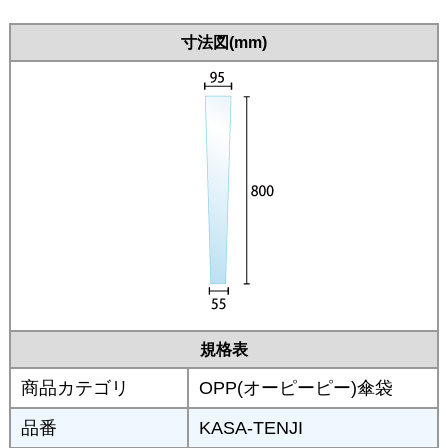
寸法図(mm)
規格表
商品カテゴリ
OPP(オーピーピー)傘袋
品番
KASA-TENJI