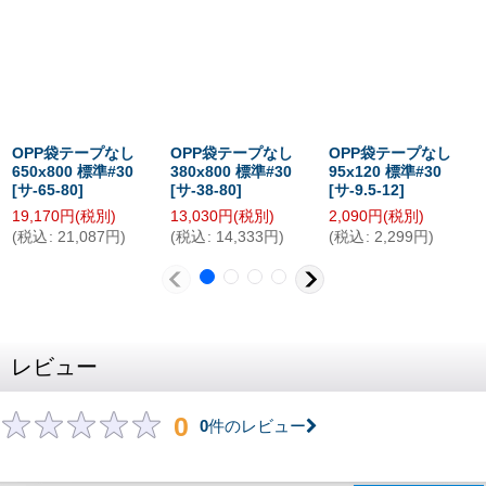
OPP袋テープなし
OPP袋テープなし
OPP袋テープなし
650x800 標準#30
380x800 標準#30
95x120 標準#30
[
サ-65-80
]
[
サ-38-80
]
[
サ-9.5-12
]
19,170
円
(税別)
13,030
円
(税別)
2,090
円
(税別)
(
税込
:
21,087
円
)
(
税込
:
14,333
円
)
(
税込
:
2,299
円
)
レビュー
0
0
件のレビュー