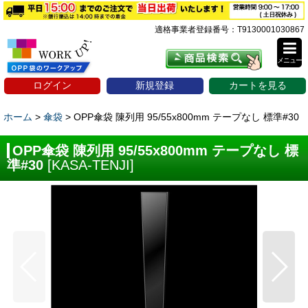
適格事業者登録番号：T9130001030867
メニュー
ログイン
新規登録
カートを見る
ホーム
>
傘袋
>
OPP傘袋 陳列用 95/55x800mm テープなし 標準#30
OPP傘袋 陳列用 95/55x800mm テープなし 標
準#30
[
KASA-TENJI
]