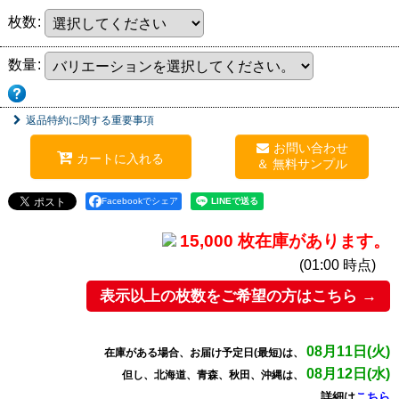
枚数
:
数量
:
返品特約に関する重要事項
お問い合わせ
カートに入れる
Facebookでシェア
15,000 枚在庫があります。
(01:00 時点)
表示以上の枚数をご希望の方はこちら →
08月11日(火)
在庫がある場合、お届け予定日(最短)は、
08月12日(水)
但し、北海道、青森、秋田、沖縄は、
詳細は
こちら