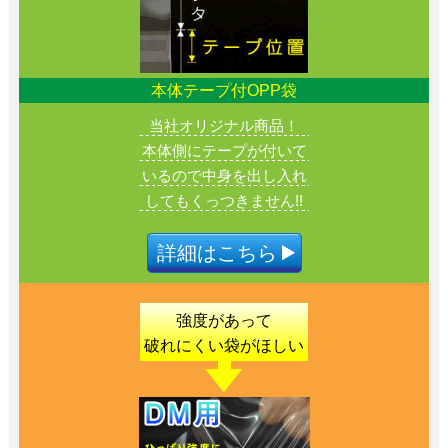
本体テープ付OPP袋
当社オリジナル商品！
本体側にテープが付いて
いるので中身を出し入れ
してもくっつきません!!
詳細はこちら
強度があって
破れにくい
袋がほしい