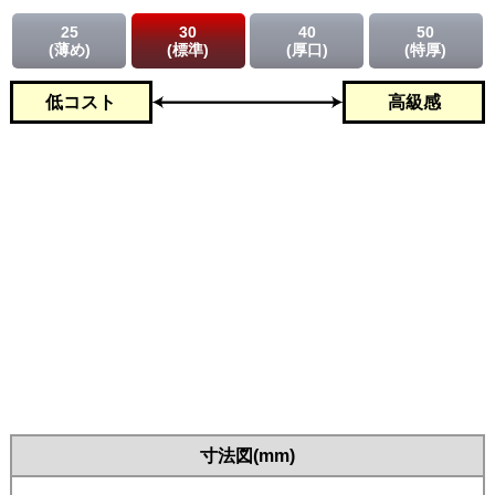
25
30
40
50
(薄め)
(標準)
(厚口)
(特厚)
低コスト
高級感
寸法図(mm)