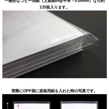
一般的なコピー用紙（上質紙64g/平米・0.09mm）なら約
135枚入ります。
実際にOPP袋に規格用紙を入れた時の写真です。