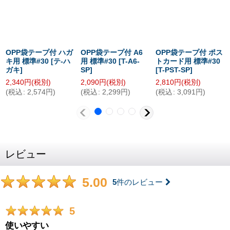
OPP袋テープ付 ハガ
OPP袋テープ付 A6
OPP袋テープ付 ポス
キ用 標準#30
[
テ-ハ
用 標準#30
[
T-A6-
トカード用 標準#30
ガキ
]
SP
]
[
T-PST-SP
]
2,340
円
(税別)
2,090
円
(税別)
2,810
円
(税別)
(
税込
:
2,574
円
)
(
税込
:
2,299
円
)
(
税込
:
3,091
円
)
レビュー
5.00
5
件のレビュー
5
使いやすい