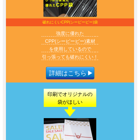
破れにくいCPP(シーピーピー)袋
強度に優れた
CPP(シーピーピー)素材
を使用しているので
引っ張っても破れにくい！
詳細はこちら
印刷でオリジナル
の
袋がほしい