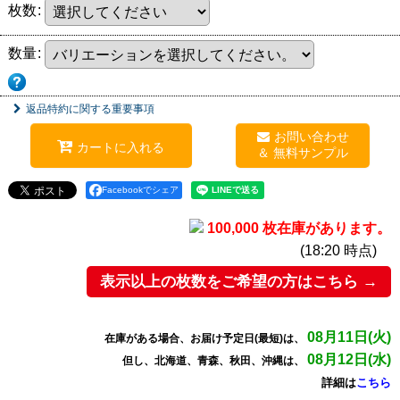
枚数
:
数量
:
返品特約に関する重要事項
お問い合わせ
カートに入れる
Facebookでシェア
100,000 枚在庫があります。
(18:20 時点)
表示以上の枚数をご希望の方はこちら →
08月11日(火)
在庫がある場合、お届け予定日(最短)は、
08月12日(水)
但し、北海道、青森、秋田、沖縄は、
詳細は
こちら