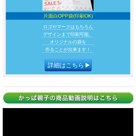
片面白OPP袋(印刷OK)
ロゴやマークはもちろん
デザインまで印刷可能。
オリジナルの袋を
作ることが出来ます！
詳細はこちら