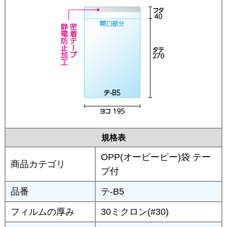
規格表
OPP(オーピーピー)袋 テー
商品カテゴリ
プ付
品番
テ-B5
フィルムの厚み
30ミクロン(#30)