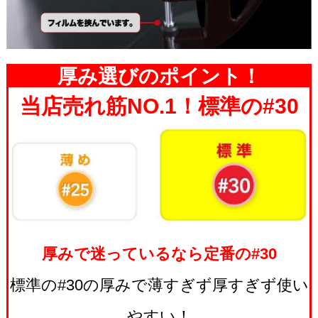
厚み選びのポイント！
当店売れ筋NO.1！標準の#30
厚みで迷っているなら定番の#30
標準の#30の厚みで薄すぎず厚すぎず使い
やすい！