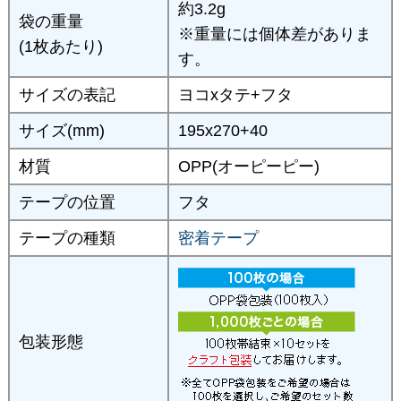
約3.2g
袋の重量
※重量には個体差がありま
(1枚あたり)
す。
サイズの表記
ヨコxタテ+フタ
サイズ(mm)
195x270+40
材質
OPP(オーピーピー)
テープの位置
フタ
テープの種類
密着テープ
包装形態