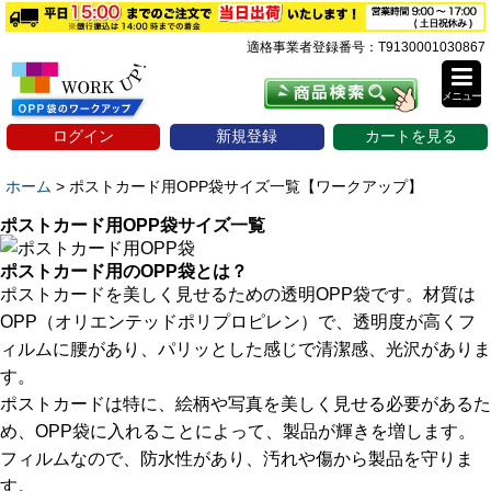
適格事業者登録番号：T9130001030867
メニュー
ログイン
新規登録
カートを見る
ホーム
>
ポストカード用OPP袋サイズ一覧【ワークアップ】
ポストカード用OPP袋サイズ一覧
ポストカード用のOPP袋とは？
ポストカードを美しく見せるための透明OPP袋です。材質は
OPP（オリエンテッドポリプロピレン）で、透明度が高くフ
ィルムに腰があり、パリッとした感じで清潔感、光沢がありま
す。
ポストカードは特に、絵柄や写真を美しく見せる必要があるた
め、OPP袋に入れることによって、製品が輝きを増します。
フィルムなので、防水性があり、汚れや傷から製品を守りま
す。