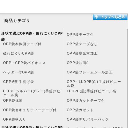
商品カテゴリ
形状で選ぶOPP袋・破れにくいCPP
OPP袋テープ付
袋
OPP袋本体側テープ付
OPP袋テープなし
破れにくいCPP袋
OPP袋空気穴加工
OPP・CPP袋バイオマス
OPP袋片面白
ヘッダー付OPP袋
OPP袋フレームシール加工
CPP透明手提げ袋
CPP・LLDPE(白)手提げビニー
ル袋
LLDPEシルバー(グレー)手提げビ
LLDPE(黒)手提げビニール袋
ニール袋
OPP袋抗菌
OPP袋カットテープ付
OPP袋セキュリティーテープ付
OPP袋ガゼット
OPP袋柄入り
CPP袋デリバリーパック
用途で選ぶOPP袋・破れにくいCPP