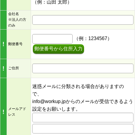
（例：山田 太郎）
会社名
※法人の方
のみ
（例：1234567）
!
郵便番号
郵便番号から住所入力
!
ご住所
迷惑メールに分類される場合がありますの
で、
info@workup.jpからのメールが受信できるよう
設定をお願いします。
メールアド
!
レス