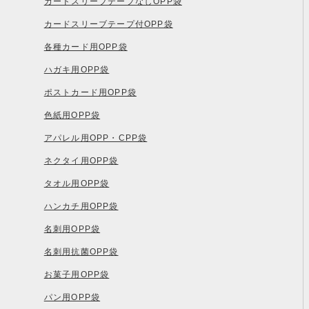
カードスリーブテープなしOPP袋
カードスリーブテープ付OPP袋
各種カード用OPP袋
ハガキ用OPP袋
ポストカード用OPP袋
色紙用OPP袋
アパレル用OPP・CPP袋
ネクタイ用OPP袋
タオル用OPP袋
ハンカチ用OPP袋
名刺用OPP袋
名刺用抗菌OPP袋
お菓子用OPP袋
パン用OPP袋