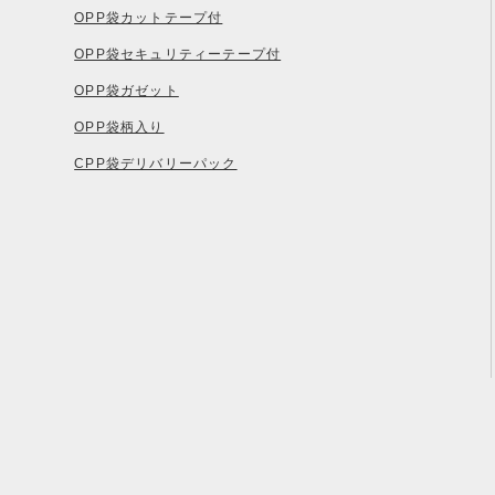
OPP袋カットテープ付
OPP袋セキュリティーテープ付
OPP袋ガゼット
OPP袋柄入り
CPP袋デリバリーパック