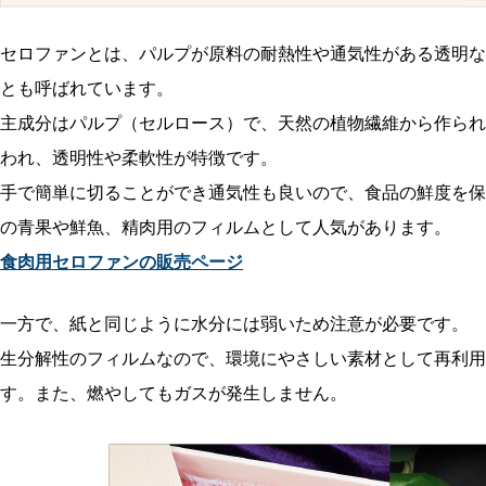
セロファンとは、パルプが原料の耐熱性や通気性がある透明な
とも呼ばれています。
主成分はパルプ（セルロース）で、天然の植物繊維から作られ
われ、透明性や柔軟性が特徴です。
手で簡単に切ることができ通気性も良いので、食品の鮮度を保
の青果や鮮魚、精肉用のフィルムとして人気があります。
食肉用セロファンの販売ページ
一方で、紙と同じように水分には弱いため注意が必要です。
生分解性のフィルムなので、環境にやさしい素材として再利用
す。また、燃やしてもガスが発生しません。