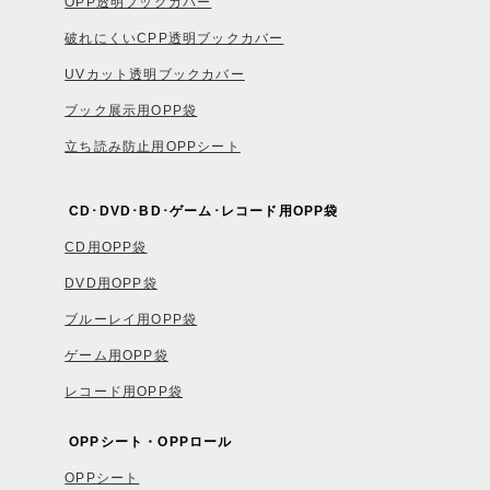
OPP透明ブックカバー
破れにくいCPP透明ブックカバー
UVカット透明ブックカバー
ブック展示用OPP袋
立ち読み防止用OPPシート
CD･DVD･BD･ゲーム･レコード用OPP袋
CD用OPP袋
DVD用OPP袋
ブルーレイ用OPP袋
ゲーム用OPP袋
レコード用OPP袋
OPPシート・OPPロール
OPPシート