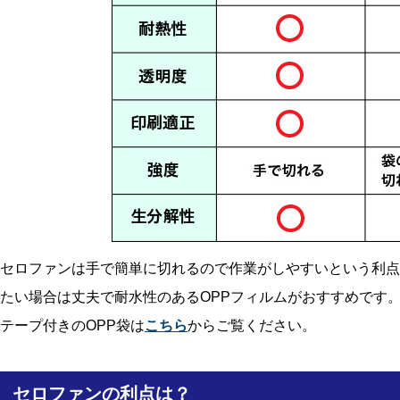
セロファンは手で簡単に切れるので作業がしやすいという利点
たい場合は丈夫で耐水性のあるOPPフィルムがおすすめです
テープ付きのOPP袋は
こちら
からご覧ください。
セロファンの利点は？