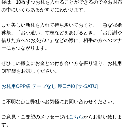
袋は、10枚ずつお札を入れることができるので今お財布
の中にいくらあるかすぐにわかります。
また美しい新札を入れて持ち歩いておくと、「急な冠婚
葬祭」「お小遣い、寸志などをあげるとき」「お月謝や
借りた方へのお支払い」などの際に、相手の方へのマナ
ーにもつながります。
ぜひこの機会にお金との付き合い方を振り返り、お札用
OPP袋をお試しください。
お札用OPP袋 テープなし 厚口#40 [サ-SATU]
ご不明な点は弊社へお気軽にお問い合わせください。
ご意見・ご要望のメッセージは
こちら
からお願い致しま
す。