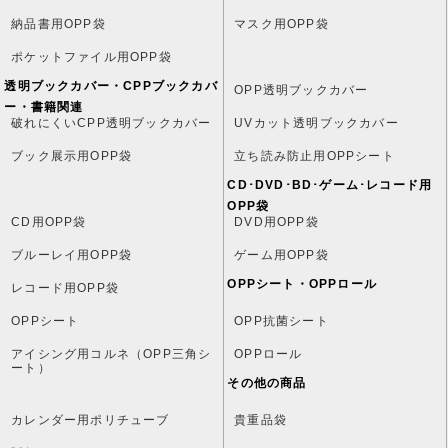
納品書用OPP袋
マスク用OPP袋
ポケットファイル用OPP袋
透明ブックカバー・CPPブックカバ
OPP透明ブックカバー
ー・書籍関連
破れにくいCPP透明ブックカバー
UVカット透明ブックカバー
ブック展示用OPP袋
立ち読み防止用OPPシート
CD･DVD･BD･ゲーム･レコード用
OPP袋
CD用OPP袋
DVD用OPP袋
ブルーレイ用OPP袋
ゲーム用OPP袋
OPPシート・OPPロール
レコード用OPP袋
OPPシート
OPP抗菌シート
アイシング用コルネ（OPP三角シ
OPPロール
ート）
その他の商品
カレンダー用ポリチューブ
貴重品袋