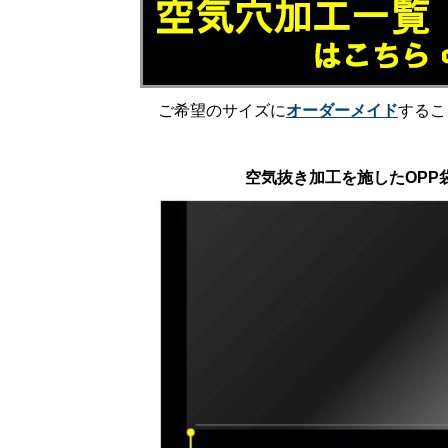
ご希望のサイズに
オーダーメイド
するこ
空気抜き加工を施したOPP