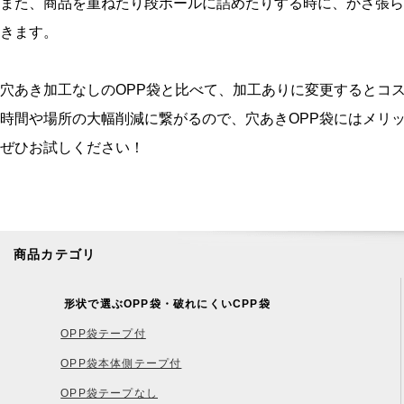
また、商品を重ねたり段ボールに詰めたりする時に、かさ張ら
きます。
穴あき加工なしのOPP袋と比べて、加工ありに変更するとコ
時間や場所の大幅削減に繋がるので、穴あきOPP袋にはメリ
ぜひお試しください！
商品カテゴリ
形状で選ぶOPP袋・破れにくいCPP袋
OPP袋テープ付
OPP袋本体側テープ付
OPP袋テープなし