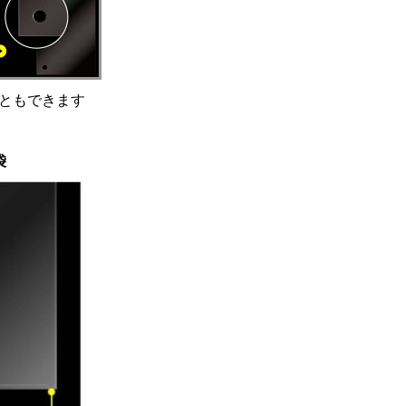
ともできます
袋