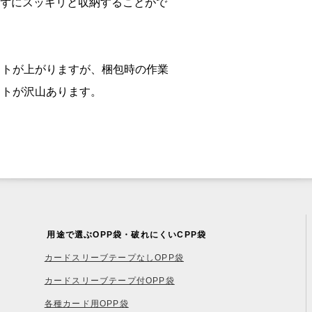
ずにスッキリと収納することがで
ストが上がりますが、梱包時の作業
ットが沢山あります。
用途で選ぶOPP袋・破れにくいCPP袋
カードスリーブテープなしOPP袋
カードスリーブテープ付OPP袋
各種カード用OPP袋