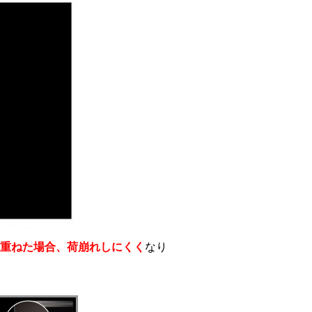
重ねた場合、荷崩れしにくく
なり