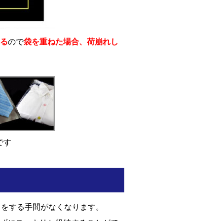
る
ので
袋を重ねた場合、荷崩れし
です
しをする手間がなくなります。