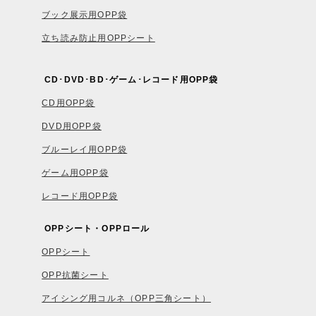
ブック展示用OPP袋
立ち読み防止用OPPシート
CD･DVD･BD･ゲーム･レコード用OPP袋
CD用OPP袋
DVD用OPP袋
ブルーレイ用OPP袋
ゲーム用OPP袋
レコード用OPP袋
OPPシート・OPPロール
OPPシート
OPP抗菌シート
アイシング用コルネ（OPP三角シート）