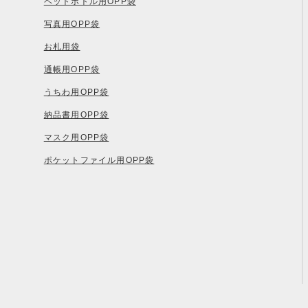
ペットボトル用OPP袋
写真用OPP袋
お札用袋
通帳用OPP袋
うちわ用OPP袋
納品書用OPP袋
マスク用OPP袋
ポケットファイル用OPP袋