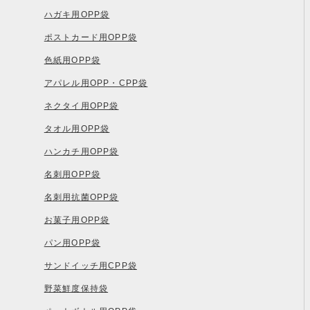
ハガキ用OPP袋
ポストカード用OPP袋
色紙用OPP袋
アパレル用OPP・CPP袋
ネクタイ用OPP袋
タオル用OPP袋
ハンカチ用OPP袋
名刺用OPP袋
名刺用抗菌OPP袋
お菓子用OPP袋
パン用OPP袋
サンドイッチ用CPP袋
野菜鮮度保持袋