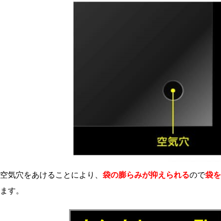
空気穴をあけることにより、
袋の膨らみが抑えられる
ので
袋を
ます。