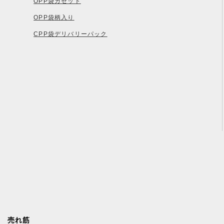
OPP袋ガゼット
OPP袋柄入り
CPP袋デリバリーパック
売れ筋