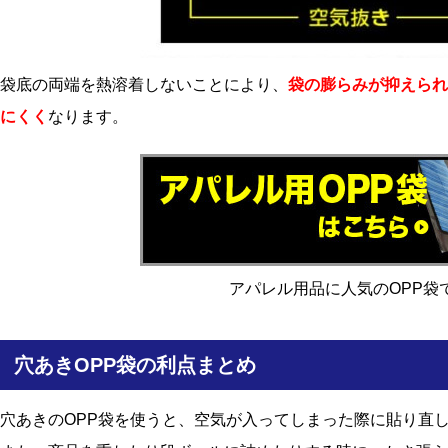
袋底の両端を熱溶着しないことにより、
袋の膨らみが抑えられ
にくく
なります。
アパレル用品に人気のOPP袋
穴あきOPP袋の利点まとめ
穴あきのOPP袋を使うと、空気が入ってしまった際に貼り直