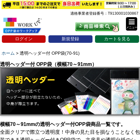
適格事業者登録番号：T9130001030867
メニュー
ログイン
新規登録
カートを見る
ホーム
>
透明ヘッダー付 OPP袋(70-91)
透明ヘッダー付 OPP袋（横幅70～91mm）
横幅70～91mmの透明ヘッダー付OPP袋商品一覧です。
全面クリアで際立つ透明度！中身の見た目を損なうことなく包
装できる透明ヘッダー付きOPP袋で、文房具や透明台紙のシ