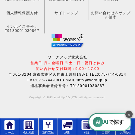
個人情報保護方針
サイトマップ
お問い合わせ＆サンプ
ル請求
インボイス番号：
T9130001030867
ワークアップ株式会社
営業日:月～金曜日 ※土・日・祝日は休み
問い合わせ受付時間：9:00～17:00
〒601-8204 京都市南区久世東土川町193-1 TEL:075-744-0814
FAX:075-744-0813 MAIL:info@workup.jp
適格事業者登録番号：T9130001030867
Copyright © 2013 WorkUp CO.,LTD. All rights reserved.
×
AI
で探す
AI
ホーム
会社概要
送料/支払
納期
別注
ご質問
お問合せ