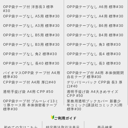
OPP袋テープ付 洋形長3 標準
OPP袋テープなし A6用 標準#30
#30
OPP袋テープなし A5用 標準#30
OPP袋テープなし A4用 標準#30
OPP袋テープなし A3用 標準#30
OPP袋テープなし B6用 標準#30
OPP袋テープなし B5用 標準#30
OPP袋テープなし B4用 標準#30
OPP袋テープなし B3用 標準#30
OPP袋テープなし 角3 標準#30
OPP袋テープなし 角2 標準#30
OPP袋テープなし 長4 標準#30
OPP袋テープなし 長40 標準#30
OPP袋テープなし 長3 標準#30
バイオマスOPP袋 テープ付 A4用
OPP袋テープ付 A4用 本体側開閉
標準#30
自在テープ 標準#30
CPP袋テープ付 A4用 厚口#40
デリバリーパック CPP袋 長3 厚
口#40
透明手提げ袋 A4用 CPP #50
透明手提げ袋 A4大きめサイズ
CPP #50
OPP袋テープ付 ブルーレイ13ミ
業務用透明ブックカバー 新書少
リ厚ケース用 本体側密着テープ
年コミック(講談社コミックス)用
標準#30
標準#30
ご利用ガイド
初めての方はこちら
特定商法取引法表示
商品検索