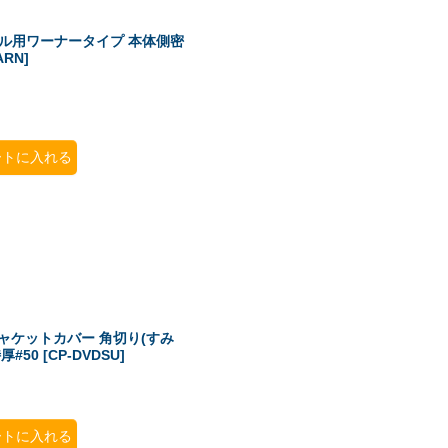
ール用ワーナータイプ 本体側密
ARN
]
ートに入れる
ジャケットカバー 角切り(すみ
厚#50
[
CP-DVDSU
]
ートに入れる