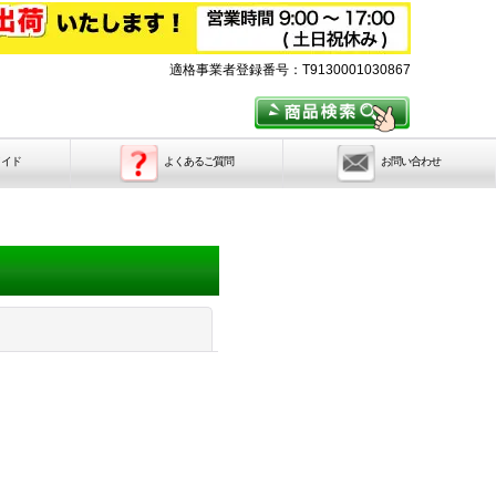
適格事業者登録番号：T9130001030867
メイド
よくあるご質問
お問い合わせ
閉じる