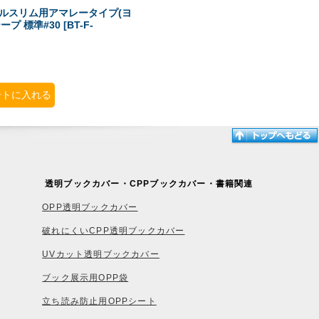
ールスリム用アマレータイプ(ヨ
ープ 標準#30
[
BT-F-
ートに入れる
透明ブックカバー・CPPブックカバー・書籍関連
OPP透明ブックカバー
破れにくいCPP透明ブックカバー
UVカット透明ブックカバー
ブック展示用OPP袋
立ち読み防止用OPPシート