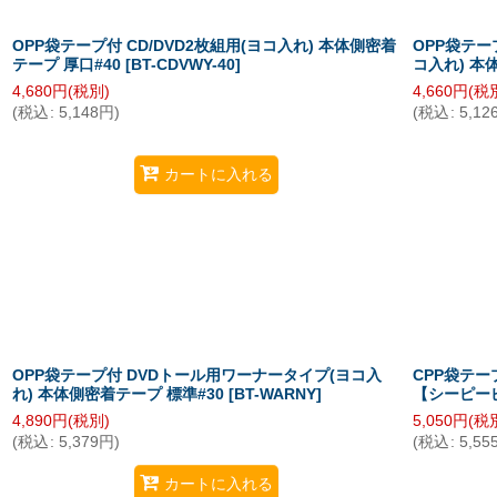
OPP袋テープ付 CD/DVD2枚組用(ヨコ入れ) 本体側密着
OPP袋テー
テープ 厚口#40
[
BT-CDVWY-40
]
コ入れ) 本
4,680
円
(税別)
4,660
円
(税
(
税込
:
5,148
円
)
(
税込
:
5,12
カートに入れる
OPP袋テープ付 DVDトール用ワーナータイプ(ヨコ入
CPP袋テー
れ) 本体側密着テープ 標準#30
[
BT-WARNY
]
【シーピーピ
4,890
円
(税別)
5,050
円
(税
(
税込
:
5,379
円
)
(
税込
:
5,55
カートに入れる