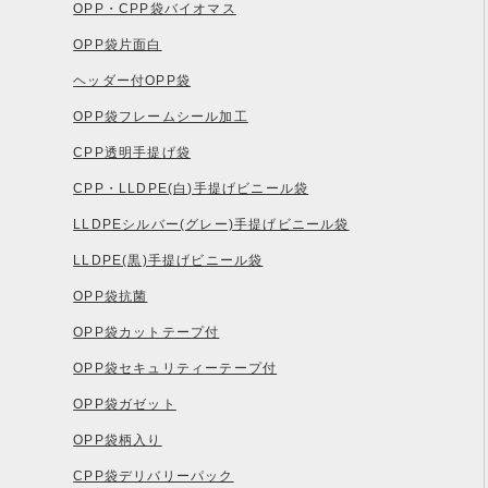
OPP・CPP袋バイオマス
OPP袋片面白
ヘッダー付OPP袋
OPP袋フレームシール加工
CPP透明手提げ袋
CPP・LLDPE(白)手提げビニール袋
LLDPEシルバー(グレー)手提げビニール袋
LLDPE(黒)手提げビニール袋
OPP袋抗菌
OPP袋カットテープ付
OPP袋セキュリティーテープ付
OPP袋ガゼット
OPP袋柄入り
CPP袋デリバリーパック