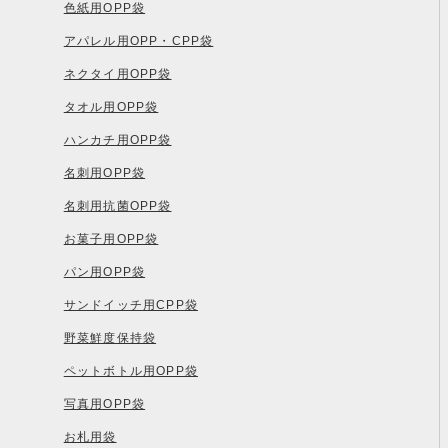
色紙用OPP袋
アパレル用OPP・CPP袋
ネクタイ用OPP袋
タオル用OPP袋
ハンカチ用OPP袋
名刺用OPP袋
名刺用抗菌OPP袋
お菓子用OPP袋
パン用OPP袋
サンドイッチ用CPP袋
野菜鮮度保持袋
ペットボトル用OPP袋
写真用OPP袋
お札用袋