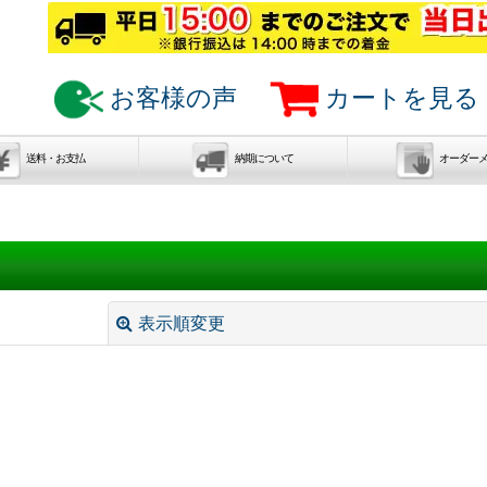
お客様の声
カートを見る
送料・お支払
納期について
オーダー
表示順変更