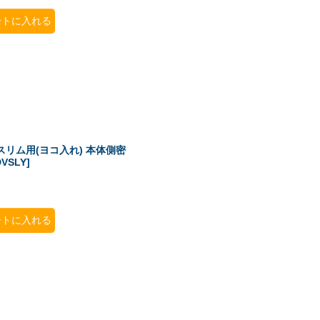
ートに入れる
Dスリム用(ヨコ入れ) 本体側密
DVSLY
]
ートに入れる