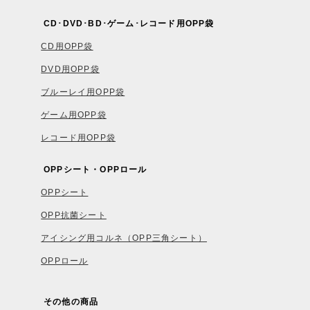
CD･DVD･BD･ゲーム･レコード用OPP袋
CD用OPP袋
DVD用OPP袋
ブルーレイ用OPP袋
ゲーム用OPP袋
レコード用OPP袋
OPPシート・OPPロール
OPPシート
OPP抗菌シート
アイシング用コルネ（OPP三角シート）
OPPロール
その他の商品