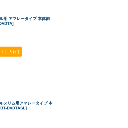
ール用 アマレータイプ 本体側
DVDTA
]
ートに入れる
ールスリム用アマレータイプ 本
[
BT-DVDTASL
]