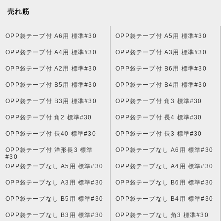
PM2.5マスク
売れ筋
格安!アウトレットOPP袋
OPP袋テープ付 A6用 標準#30
OPP袋テープ付 A5用 標準#30
ポイント交換グッズ
OPP袋テープ付 A4用 標準#30
OPP袋テープ付 A3用 標準#30
OPP袋テープ付 A2用 標準#30
OPP袋テープ付 B6用 標準#30
配布中 のぼり
OPP袋テープ付 B5用 標準#30
OPP袋テープ付 B4用 標準#30
ネクタイ用OPP袋
OPP袋テープ付 B3用 標準#30
OPP袋テープ付 角3 標準#30
お札用OPP袋
OPP袋テープ付 角2 標準#30
OPP袋テープ付 長4 標準#30
OPP袋テープ付 長40 標準#30
OPP袋テープ付 長3 標準#30
寒さに強いLLDPE袋
OPP袋テープ付 洋形長3 標準
OPP袋テープなし A6用 標準#30
#30
別途送料
OPP袋テープなし A5用 標準#30
OPP袋テープなし A4用 標準#30
OPP袋テープなし A3用 標準#30
OPP袋テープなし B6用 標準#30
ワンポイント印刷
OPP袋テープなし B5用 標準#30
OPP袋テープなし B4用 標準#30
販促マスク
OPP袋テープなし B3用 標準#30
OPP袋テープなし 角3 標準#30