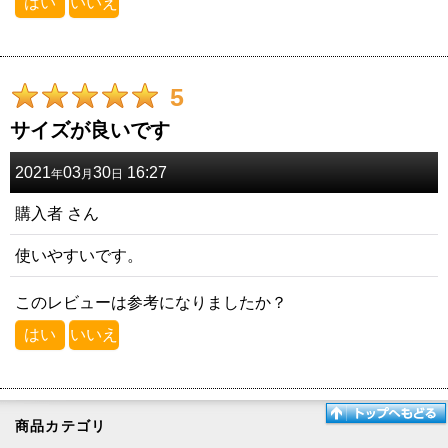
はい
いいえ
5
サイズが良いです
2021
03
30
16:27
年
月
日
購入者
さん
使いやすいです。
このレビューは参考になりましたか？
はい
いいえ
商品カテゴリ