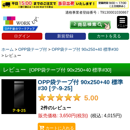
適格事業者登録番号：T9130001030867
メニュー
ログイン
新規登録
カートを見る
ホーム
>
OPP袋テープ付
>
OPP袋テープ付 90x250+40 標準#30
>
レビュー
レビュー
[
OPP袋テープ付 90x250+40 標準#30
]
OPP袋テープ付 90x250+40 標準
#30
[
テ-9-25
]
5.00
2
件のレビュー
販売価格
:
3,650円
(税別)
(
税込
:
4,015円
)
カートに入れる