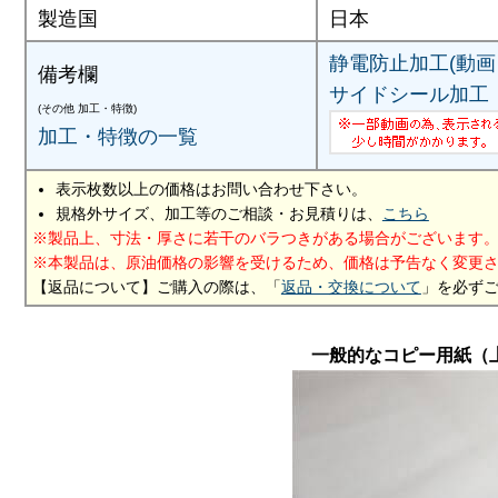
製造国
日本
静電防止加工(動画 
備考欄
サイドシール加工
(その他 加工・特徴)
加工・特徴の一覧
表示枚数以上の価格はお問い合わせ下さい。
規格外サイズ、加工等のご相談・お見積りは、
こちら
製品上、寸法・厚さに若干のバラつきがある場合がございます
本製品は、原油価格の影響を受けるため、価格は予告なく変更
【返品について】ご購入の際は、「
返品・交換について
」を必ず
一般的なコピー用紙（上質