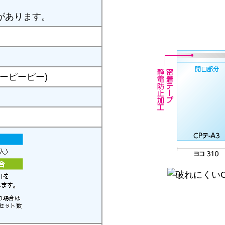
があります。
シーピーピー)