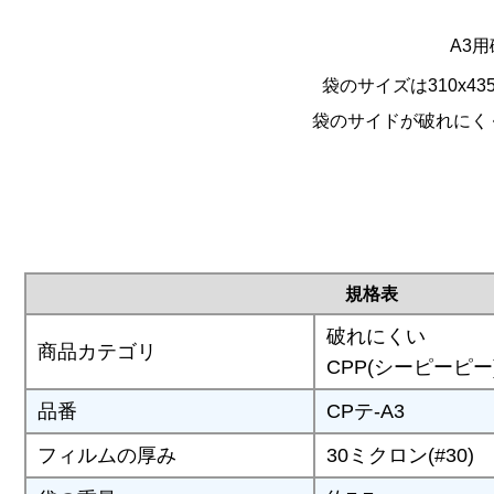
A3
袋のサイズは310x43
袋のサイドが破れにく
規格表
破れにくい
商品カテゴリ
CPP(シーピーピー
品番
CPテ-A3
フィルムの厚み
30ミクロン(#30)