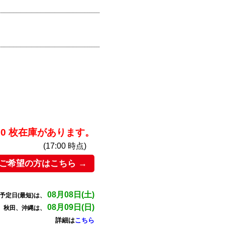
000 枚在庫があります。
(17:00 時点)
ご希望の方はこちら →
08月08日(土)
予定日(最短)は、
08月09日(日)
、秋田、沖縄は、
詳細は
こちら