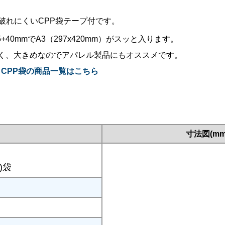
用破れにくいCPP袋テープ付です。
5+40mmでA3（297x420mm）がスッと入ります。
く、大きめなのでアパレル製品にもオススメです。
CPP袋の商品一覧はこちら
寸法図(mm
)袋