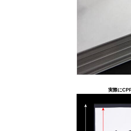
実際にCP