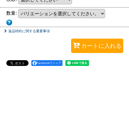
数量
:
返品特約に関する重要事項
カートに入れる
Facebookでシェア