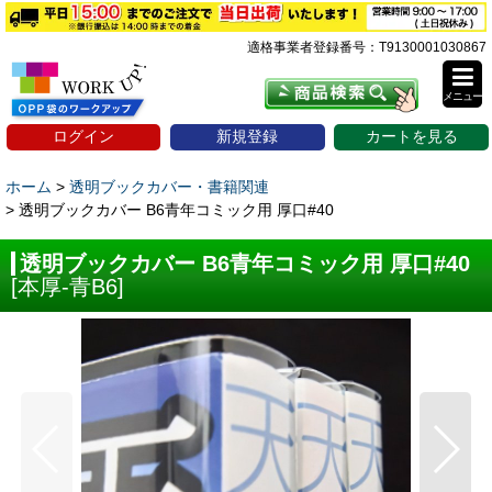
適格事業者登録番号：T9130001030867
メニュー
ログイン
新規登録
カートを見る
ホーム
>
透明ブックカバー・書籍関連
>
透明ブックカバー B6青年コミック用 厚口#40
透明ブックカバー B6青年コミック用 厚口#40
[
本厚-青B6
]