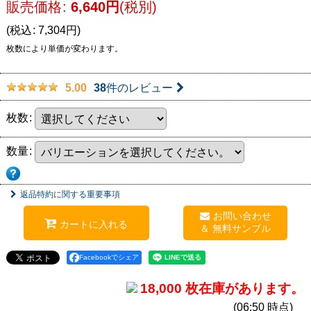
販売価格
:
6,640
円
(税別)
(
税込
:
7,304
円
)
枚数により単価が変わります。
38
件のレビュー
5.00
枚数
:
数量
:
返品特約に関する重要事項
お問い合わせ
カートに入れる
Facebookでシェア
18,000 枚在庫があります。
(06:50 時点)