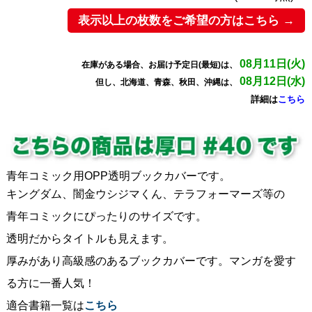
表示以上の枚数をご希望の方はこちら →
08月11日(火)
在庫がある場合、お届け予定日(最短)は、
08月12日(水)
但し、北海道、青森、秋田、沖縄は、
詳細は
こちら
青年コミック用OPP透明ブックカバーです。
キングダム、闇金ウシジマくん、テラフォーマーズ等の
青年コミックにぴったりのサイズです。
透明だからタイトルも見えます。
厚みがあり高級感のあるブックカバーです。マンガを愛す
る方に一番人気！
適合書籍一覧は
こちら