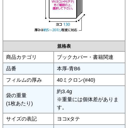
規格表
商品カテゴリ
ブックカバー・書籍関連
品番
本厚-青B6
フィルムの厚み
40ミクロン(#40)
約3.4g
袋の重量
※重量には個体差がありま
(1枚あたり)
す。
サイズの表記
ヨコxタテ