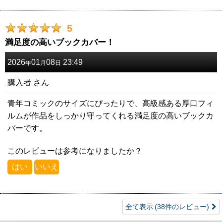
5
満足度の高いブックカバー！
2026
01
08
23:49
年
月
日
購入者
さん
青年コミックのサイズにぴったりで、高級感ある厚口フィ
ルムが作品をしっかり守ってくれる満足度の高いブックカ
バーです。
このレビューは参考になりましたか？
はい
いいえ
全て表示
(38件のレビュー)