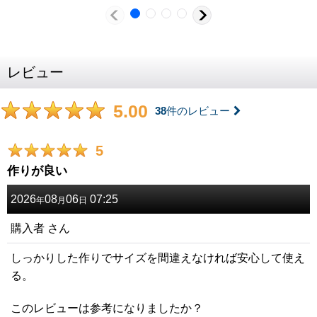
レビュー
5.00
38
件のレビュー
5
作りが良い
2026
08
06
07:25
年
月
日
購入者
さん
しっかりした作りでサイズを間違えなければ安心して使え
る。
このレビューは参考になりましたか？