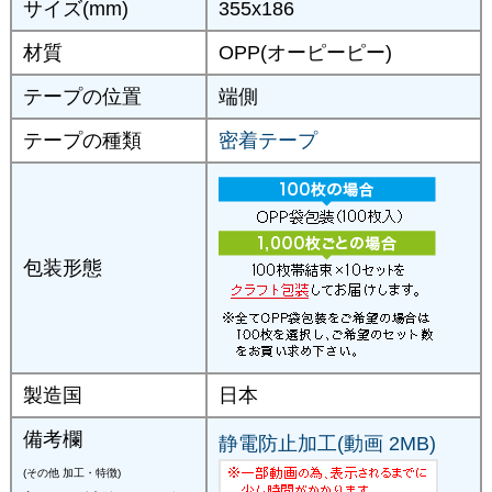
サイズ(mm)
355x186
材質
OPP(オーピーピー)
テープの位置
端側
テープの種類
密着テープ
包装形態
製造国
日本
備考欄
静電防止加工(動画 2MB)
(その他 加工・特徴)