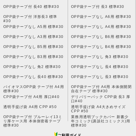
OPP袋テープ付 長40 標準#30
OPP袋テープ付 長3 標準#30
OPP袋テープ付 洋形長3 標準
OPP袋テープなし A6用 標準#30
#30
OPP袋テープなし A5用 標準#30
OPP袋テープなし A4用 標準#30
OPP袋テープなし A3用 標準#30
OPP袋テープなし B6用 標準#30
OPP袋テープなし B5用 標準#30
OPP袋テープなし B4用 標準#30
OPP袋テープなし B3用 標準#30
OPP袋テープなし 角3 標準#30
OPP袋テープなし 角2 標準#30
OPP袋テープなし 長4 標準#30
OPP袋テープなし 長40 標準#30
OPP袋テープなし 長3 標準#30
バイオマスOPP袋 テープ付 A4用
OPP袋テープ付 A4用 本体側開閉
標準#30
自在テープ 標準#30
CPP袋テープ付 A4用 厚口#40
デリバリーパック CPP袋 長3 厚
口#40
透明手提げ袋 A4用 CPP #50
透明手提げ袋 A4大きめサイズ
CPP #50
OPP袋テープ付 ブルーレイ13ミ
業務用透明ブックカバー 新書少
リ厚ケース用 本体側密着テープ
年コミック(講談社コミックス)用
標準#30
標準#30
ご利用ガイド