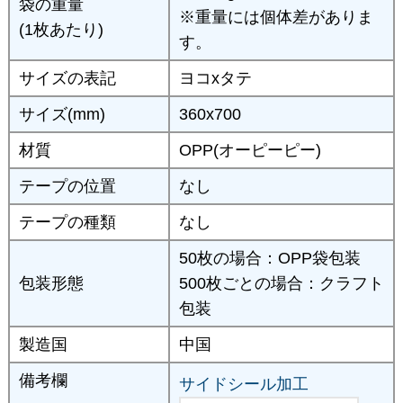
袋の重量
※重量には個体差がありま
(1枚あたり)
す。
サイズの表記
ヨコxタテ
サイズ(mm)
360x700
材質
OPP(オーピーピー)
テープの位置
なし
テープの種類
なし
50枚の場合：OPP袋包装
包装形態
500枚ごとの場合：クラフト
包装
製造国
中国
備考欄
サイドシール加工