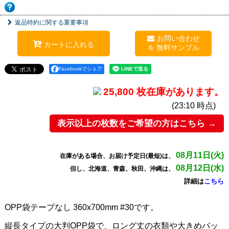
返品特約に関する重要事項
お問い合わせ
カートに入れる
Facebookでシェア
25,800 枚在庫があります。
(23:10 時点)
表示以上の枚数をご希望の方はこちら →
08月11日(火)
在庫がある場合、お届け予定日(最短)は、
08月12日(水)
但し、北海道、青森、秋田、沖縄は、
詳細は
こちら
OPP袋テープなし 360x700mm #30です。
縦長タイプの大判OPP袋で、ロング丈の衣類や大きめバッ