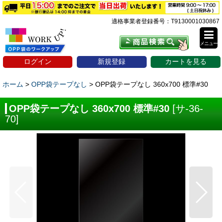
適格事業者登録番号：T9130001030867
メニュー
ログイン
新規登録
カートを見る
ホーム
>
OPP袋テープなし
>
OPP袋テープなし 360x700 標準#30
OPP袋テープなし 360x700 標準#30
[
サ-36-
70
]