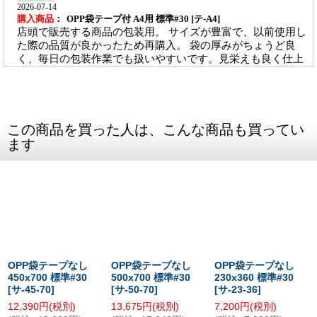
この商品を買った人は、こんな商品も買ってい
ます
OPP袋テープなし
OPP袋テープなし
OPP袋テープなし
450x700 標準#30
500x700 標準#30
230x360 標準#30
[
サ-45-70
]
[
サ-50-70
]
[
サ-23-36
]
12,390
円
(税別)
13,675
円
(税別)
7,200
円
(税別)