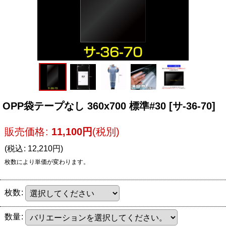
OPP袋テープなし 360x700 標準#30
[
サ-36-70
]
販売価格
:
11,100
円
(税別)
(
税込
:
12,210
円
)
枚数により単価が変わります。
枚数
:
数量
: