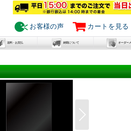
お客様の声
カートを見る
送料・お支払
納期について
オーダー