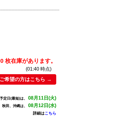
250 枚在庫があります。
(01:40 時点)
ご希望の方はこちら →
08月11日(火)
予定日(最短)は、
08月12日(水)
、秋田、沖縄は、
詳細は
こちら