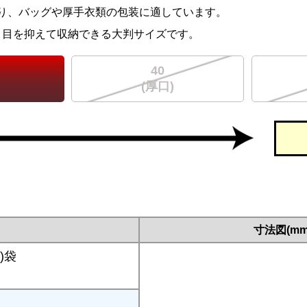
り、バッグや厚手衣類の包装に適しています。
り目を抑えて収納できる大判サイズです。
40
(厚口)
寸法図(mm
)袋