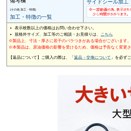
備考欄
サイドシール加工
(その他 加工・特徴)
加工・特徴の一覧
表示枚数以上の価格はお問い合わせ下さい。
規格外サイズ、加工等のご相談・お見積りは、
こちら
製品上、寸法・厚さに若干のバラつきがある場合がございます
本製品は、原油価格の影響を受けるため、価格は予告なく変更
【返品について】ご購入の際は、「
返品・交換について
」を必ず