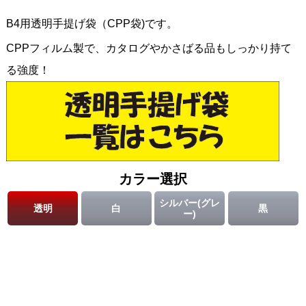
B4用透明手提げ袋（CPP袋)です。
CPPフィルム製で、カタログやかさばる品もしっかり持て
る強度！
カラー選択
シルバー(グレ
透明
白
黒
ー)