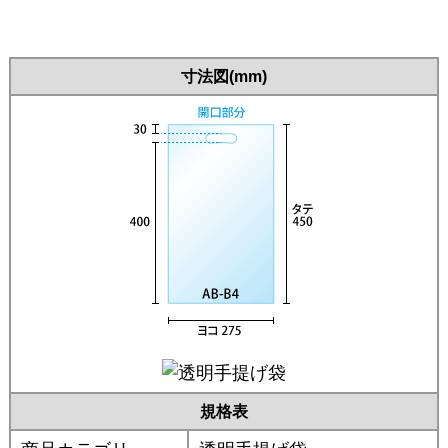
寸法図(mm)
規格表