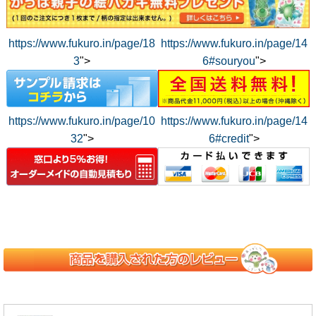
https://www.fukuro.in/page/18
https://www.fukuro.in/page/14
3
">
6#souryou
">
https://www.fukuro.in/page/10
https://www.fukuro.in/page/14
32
">
6#credit
">