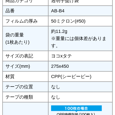
商品カテゴリ
透明手提げ袋
品番
AB-B4
フィルムの厚み
50ミクロン(#50)
約11.2g
袋の重量
※重量には個体差がありま
(1枚あたり)
す。
サイズの表記
ヨコxタテ
サイズ(mm)
275x450
材質
CPP(シーピーピー)
テープの位置
なし
テープの種類
なし