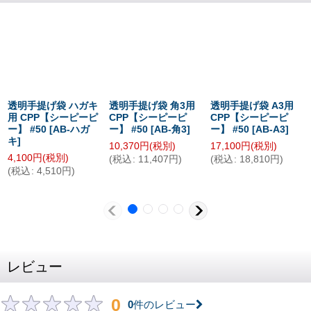
透明手提げ袋 ハガキ
透明手提げ袋 角3用
透明手提げ袋 A3用
用 CPP【シーピーピ
CPP【シーピーピ
CPP【シーピーピ
ー】 #50
[
AB-ハガ
ー】 #50
[
AB-角3
]
ー】 #50
[
AB-A3
]
キ
]
10,370
円
(税別)
17,100
円
(税別)
4,100
円
(税別)
(
税込
:
11,407
円
)
(
税込
:
18,810
円
)
(
税込
:
4,510
円
)
レビュー
0
0
件のレビュー