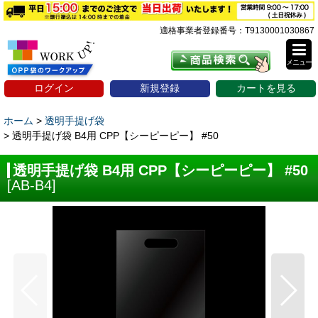
適格事業者登録番号：T9130001030867
メニュー
ログイン
新規登録
カートを見る
ホーム
>
透明手提げ袋
>
透明手提げ袋 B4用 CPP【シーピーピー】 #50
透明手提げ袋 B4用 CPP【シーピーピー】 #50
[
AB-B4
]