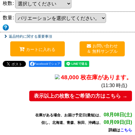
枚数
:
数量
:
返品特約に関する重要事項
お問い合わせ
カートに入れる
Facebookでシェア
48,000 枚在庫があります。
(11:30 時点)
表示以上の枚数をご希望の方はこちら →
08月08日(土)
在庫がある場合、お届け予定日(最短)は、
08月09日(日)
但し、北海道、青森、秋田、沖縄は、
詳細は
こちら