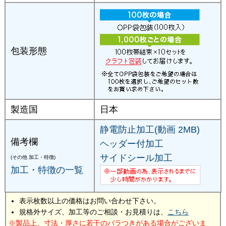
包装形態
製造国
日本
静電防止加工(動画 2MB)
備考欄
ヘッダー付加工
サイドシール加工
(その他 加工・特徴)
加工・特徴の一覧
表示枚数以上の価格はお問い合わせ下さい。
規格外サイズ、加工等のご相談・お見積りは、
こちら
製品上、寸法・厚さに若干のバラつきがある場合がございま