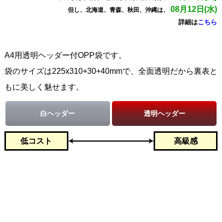
08月12日(水)
但し、北海道、青森、秋田、沖縄は、
詳細は
こちら
A4用透明ヘッダー付OPP袋です。
袋のサイズは225x310+30+40mmで、全面透明だから裏表と
もに美しく魅せます。
白ヘッダー
透明ヘッダー
低コスト
高級感