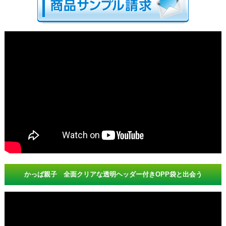
かっぱ親子 全面クリアな透明ヘッダー付きOPP袋と出会う