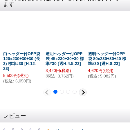
ます
白ヘッダー付OPP袋
透明ヘッダー付OPP
透明ヘッダー付OPP
120x230+30+30 (長
袋 45x230+30+30 標
袋 80x230+30+40 標
3) 標準#30
[
H-12-
準#30
[
透H-4.5-23
]
準#30
[
透H-8-23
]
23
]
3,420
円
(税別)
4,620
円
(税別)
5,500
円
(税別)
(
税込
:
3,762
円
)
(
税込
:
5,082
円
)
(
税込
:
6,050
円
)
レビュー