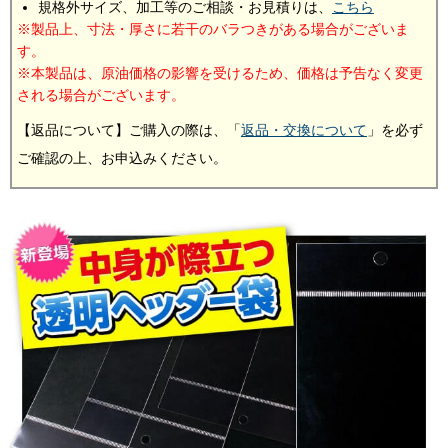
規格外サイズ、加工等のご相談・お見積りは、
こちら
製品上、寸法・厚さに若干のバラつきがある場合がございま
す。
本製品は、原油価格の影響を受けるため、価格は予告なく変更
される場合がございます。
【返品について】ご購入の際は、「
返品・交換について
」を必ず
ご確認の上、お申込みください。