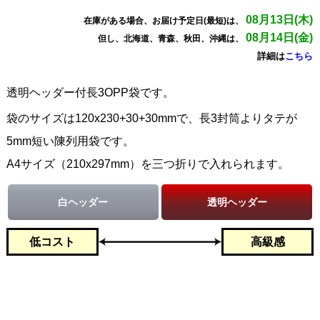
08月13日(木)
在庫がある場合、お届け予定日(最短)は、
08月14日(金)
但し、北海道、青森、秋田、沖縄は、
詳細は
こちら
透明ヘッダー付長3OPP袋です。
袋のサイズは120x230+30+30mmで、長3封筒よりタテが
5mm短い陳列用袋です。
A4サイズ（210x297mm）を三つ折りで入れられます。
白ヘッダー
透明ヘッダー
低コスト
高級感