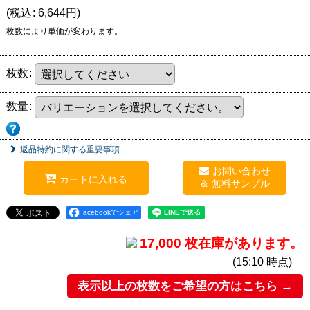
(
税込
:
6,644
円
)
枚数により単価が変わります。
枚数
:
数量
:
返品特約に関する重要事項
お問い合わせ
カートに入れる
Facebookでシェア
17,000 枚在庫があります。
(15:10 時点)
表示以上の枚数をご希望の方はこちら →