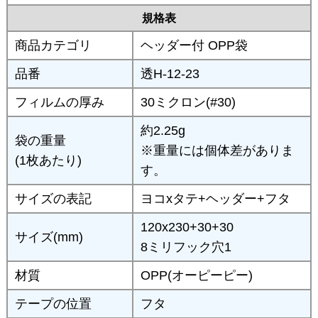
規格表
商品カテゴリ
ヘッダー付 OPP袋
品番
透H-12-23
フィルムの厚み
30ミクロン(#30)
約2.25g
袋の重量
※重量には個体差がありま
(1枚あたり)
す。
サイズの表記
ヨコxタテ+ヘッダー+フタ
120x230+30+30
サイズ(mm)
8ミリフック穴1
材質
OPP(オーピーピー)
テープの位置
フタ