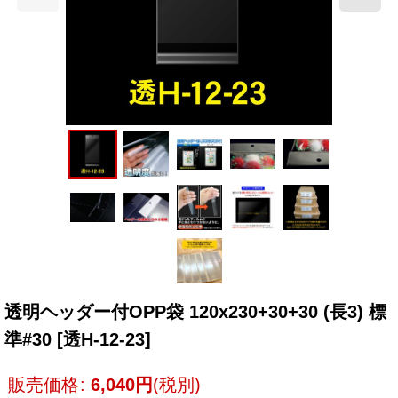
透明ヘッダー付OPP袋 120x230+30+30 (長3) 標
準#30
[
透H-12-23
]
販売価格
:
6,040
円
(税別)