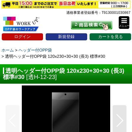
適格事業者登録番号：T9130001030867
メニュー
ログイン
新規登録
カートを見る
ホーム
>
ヘッダー付OPP袋
>
透明ヘッダー付OPP袋 120x230+30+30 (長3) 標準#30
透明ヘッダー付OPP袋 120x230+30+30 (長3)
標準#30
[
透H-12-23
]