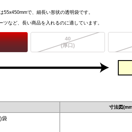
は55x450mmで、細長い形状の透明袋です。
ーツなど、長い商品を入れるのに適しています。
40
(厚口)
寸法図(mm
)袋