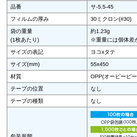
品番
サ-5.5-45
フィルムの厚み
30ミクロン(#30)
袋の重量
約1.23g
(1枚あたり)
※重量には個体差
サイズの表記
ヨコxタテ
サイズ(mm)
55x450
材質
OPP(オーピーピー
テープの位置
なし
テープの種類
なし
包装形態