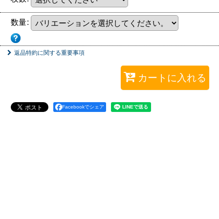
数量
:
返品特約に関する重要事項
カートに入れる
Facebookでシェア