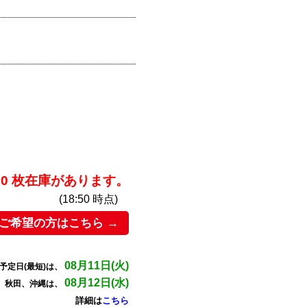
000 枚在庫があります。
(18:50 時点)
ご希望の方はこちら →
08月11日(火)
予定日(最短)は、
08月12日(水)
、秋田、沖縄は、
詳細は
こちら