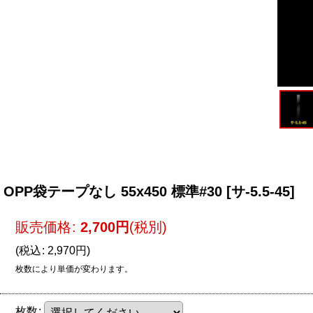
OPP袋テープなし 55x450 標準#30
[
サ-5.5-45
]
販売価格
:
2,700
円
(税別)
(
税込
:
2,970
円
)
枚数により単価が変わります。
枚数
: