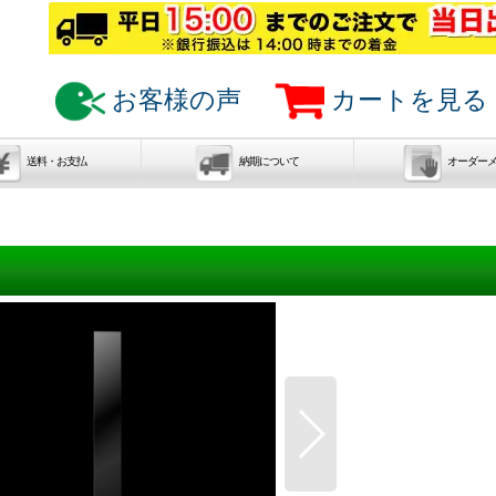
お客様の声
カートを見る
送料・お支払
納期について
オーダー