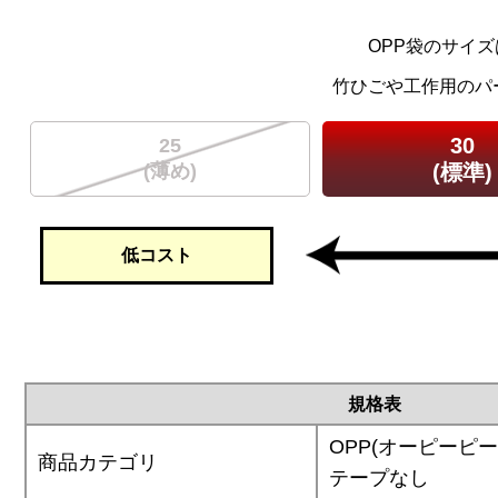
OPP袋のサイズ
竹ひごや工作用のパ
30
25
(薄め)
(標準)
低コスト
規格表
OPP(オーピーピー
商品カテゴリ
テープなし