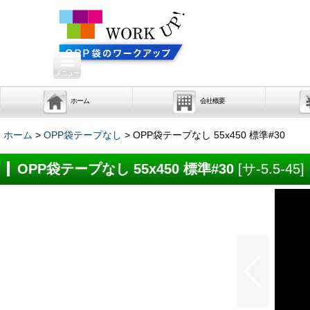
メニュー
ホーム
会社概要
ホーム
>
OPP袋テープなし
>
OPP袋テープなし 55x450 標準#30
OPP袋テープなし 55x450 標準#30
[
サ-5.5-45
]