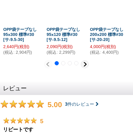
OPP袋テープなし
OPP袋テープなし
OPP袋テープなし
95x300 標準#30
95x120 標準#30
200x200 標準#30
[
サ-9.5-30
]
[
サ-9.5-12
]
[
サ-20-20
]
2,640
円
(税別)
2,090
円
(税別)
4,000
円
(税別)
(
税込
:
2,904
円
)
(
税込
:
2,299
円
)
(
税込
:
4,400
円
)
レビュー
5.00
3
件のレビュー
5
リピートです