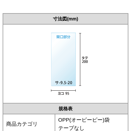
寸法図(mm)
規格表
OPP(オーピーピー)袋
商品カテゴリ
テープなし