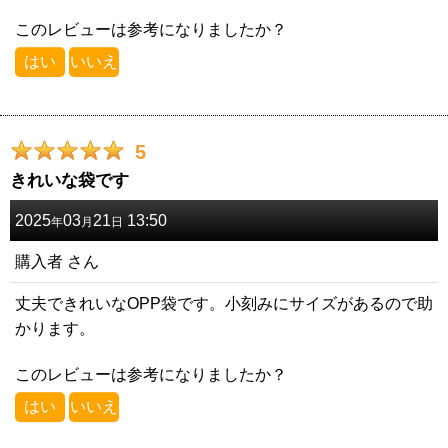
このレビューは参考になりましたか？
はい
いいえ
5
きれいな袋です
2025
03
21
13:50
年
月
日
購入者
さん
丈夫できれいなOPP袋です。小刻みにサイズがあるので助
かります。
このレビューは参考になりましたか？
はい
いいえ