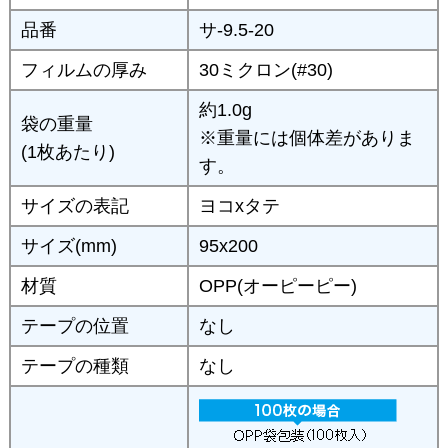
品番
サ-9.5-20
フィルムの厚み
30ミクロン(#30)
約1.0g
袋の重量
※重量には個体差がありま
(1枚あたり)
す。
サイズの表記
ヨコxタテ
サイズ(mm)
95x200
材質
OPP(オーピーピー)
テープの位置
なし
テープの種類
なし