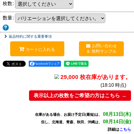
枚数
:
数量
:
返品特約に関する重要事項
お問い合わせ
カートに入れる
Facebookでシェア
29,000 枚在庫があります。
(18:10 時点)
表示以上の枚数をご希望の方はこちら →
08月13日(木)
在庫がある場合、お届け予定日(最短)は、
08月14日(金)
但し、北海道、青森、秋田、沖縄は、
詳細は
こちら