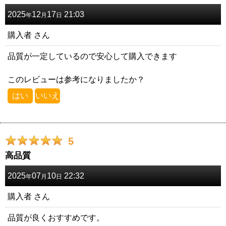
2025
12
17
21:03
年
月
日
購入者
さん
品質が一定しているので安心して購入できます
このレビューは参考になりましたか？
はい
いいえ
5
高品質
2025
07
10
22:32
年
月
日
購入者
さん
品質が良くおすすめです。